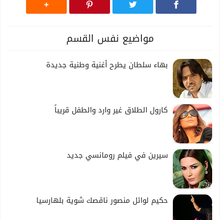
مواضيع نفس القسم
بهاء سلطان يطرح أغنية وطنية جديدة
كارول الطلاق غير وارد والطفل قريباً
سيرين في فيلم رومانسي جديد
حكيم لوائل منصور ناقصك شوية بلهارسيا