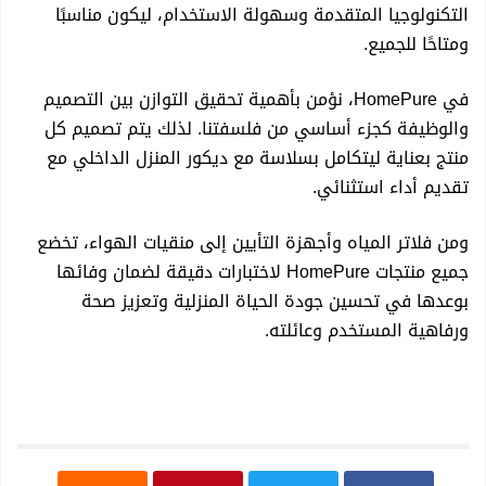
المتحدة
التكنولوجيا المتقدمة وسهولة الاستخدام، ليكون مناسبًا
ومتاحًا للجميع.
في HomePure، نؤمن بأهمية تحقيق التوازن بين التصميم
والوظيفة كجزء أساسي من فلسفتنا. لذلك يتم تصميم كل
منتج بعناية ليتكامل بسلاسة مع ديكور المنزل الداخلي مع
تقديم أداء استثنائي.
ومن فلاتر المياه وأجهزة التأيين إلى منقيات الهواء، تخضع
جميع منتجات HomePure لاختبارات دقيقة لضمان وفائها
بوعدها في تحسين جودة الحياة المنزلية وتعزيز صحة
ورفاهية المستخدم وعائلته.