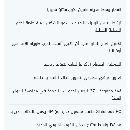
انفجار وسط مدينة عفرين بكوردستان سوريا
ترتبط برئيس الوزراء.. المياحي يدعو لتشكيل هيئة خاصة لدعم
الصناعة المحلية
الأمين العام للناتو: علينا أن نهيئ أنفسنا لحرب طويلة الأمد في
أوكرانيا
الكرملين: انضمام أوكرانيا للناتو تهديد لروسيا
تعاون عراقي سعودي لتطوير قطاع النفط والطاقة
قمة مجموعة الـ77+الصين تدعو إلى الوحدة في مواجهة الدول
الغنية
Slatebook PC حاسب محمول جديد من HP يعمل بالنظام اندرويد
محافظ واسط يفتتح مدخل الكوت الجنوبي الجديد