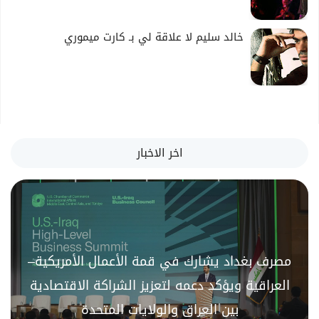
خالد سليم لا علاقة لي بـ كارت ميموري
اخر الاخبار
مصرف بغداد يشارك في قمة الأعمال الأمريكية–
العراقية ويؤكد دعمه لتعزيز الشراكة الاقتصادية
بين العراق والولايات المتحدة